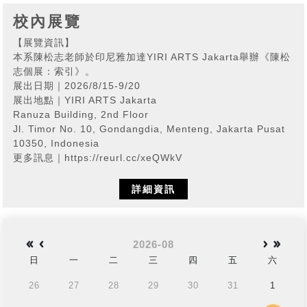
校內展覽
【展覽資訊】
本系陳松志老師於印尼雅加達YIRI ARTS Jakarta舉辦《陳松
志個展：索引》。
展出日期｜2026/8/15-9/20
展出地點｜YIRI ARTS Jakarta
Ranuza Building, 2nd Floor
Jl. Timor No. 10, Gondangdia, Menteng, Jakarta Pusat
10350, Indonesia
更多訊息｜https://reurl.cc/xeQWkV
詳細資訊
2026-08
日
一
二
三
四
五
六
26
27
28
29
30
31
1