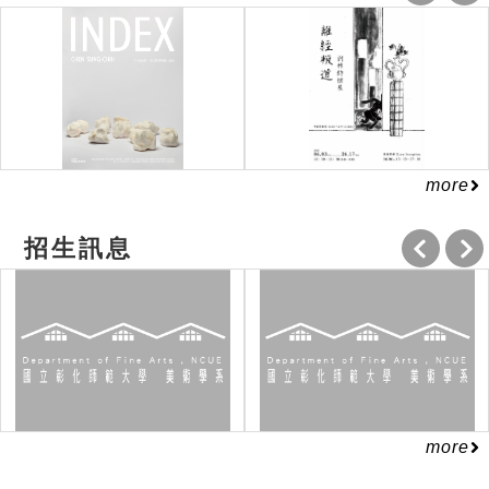
more
招生訊息
more