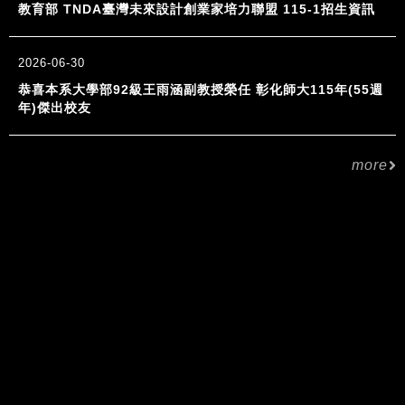
教育部 TNDA臺灣未來設計創業家培力聯盟 115-1招生資訊
2026-06-30
恭喜本系大學部92級王雨涵副教授榮任 彰化師大115年(55週
年)傑出校友
more