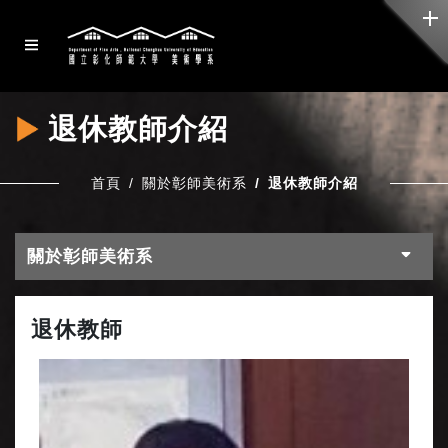
退休教師介紹
首頁
關於彰師美術系
退休教師介紹
關於彰師美術系
退休教師