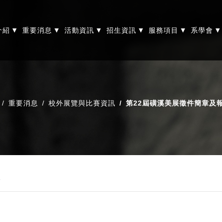
▾
▾
▾
▾
▾
▾
介紹
重要消息
活動資訊
招生資訊
服務項目
系學會
重要消息
校外展覽與比賽資訊
第22屆磺溪美展徵件簡章及
表