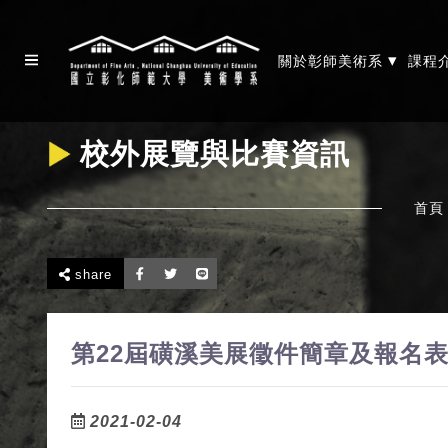
▾
關於彰師美術系
課程
校外展覽與比賽資訊
首頁
share
第22屆磺溪美展徵件簡章及報名
2021-02-04