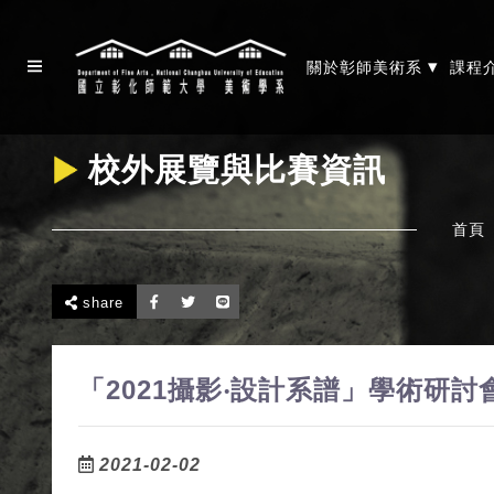
▾
關於彰師美術系
課程
校外展覽與比賽資訊
首頁
share
「2021攝影‧設計系譜」學術研討
2021-02-02