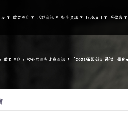
▾
▾
▾
▾
▾
▾
介紹
重要消息
活動資訊
招生資訊
服務項目
系學會
重要消息
校外展覽與比賽資訊
「2021攝影‧設計系譜」學術
會