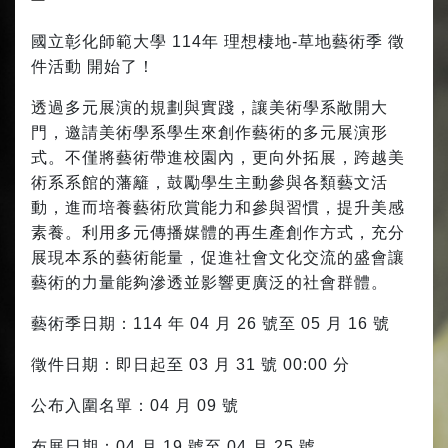
國立彰化師範大學 114年 理想棲地-草地藝術季 徵
件活動 開始了！
透過多元展演的規劃與實踐，讓美術學系敞開大
門，邀請美術學系學生來創作藝術的多元展演形
式。不僅將藝術帶進校園內，更向外拓展，跨越美
術系系館的藩籬，鼓勵學生主動參與各類藝文活
動，進而培養藝術欣賞能力和參與習慣，提升美感
素養。利用多元傳播媒體的再生產創作方式，充分
展現本系的藝術能量，促進社會文化交流的盛會讓
藝術的力量能夠滲透並影響更廣泛的社會群體。
藝術季日期：114 年 04 月 26 號至 05 月 16 號
徵件日期：即日起至 03 月 31 號 00:00 分
公布入圍名單：04 月 09 號
布展日期：04 月 19 號至 04 月 25 號