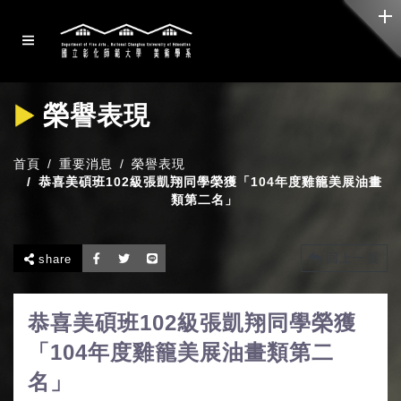
榮譽表現
首頁
重要消息
榮譽表現
恭喜美碩班102級張凱翔同學榮獲「104年度雞籠美展油畫
類第二名」
回上一頁
share
恭喜美碩班102級張凱翔同學榮獲
「104年度雞籠美展油畫類第二
名」