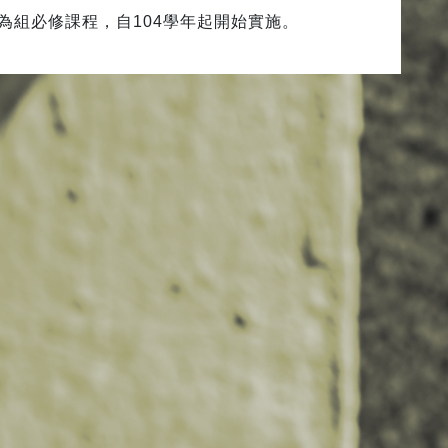
為組必修課程，自104學年起開始實施。