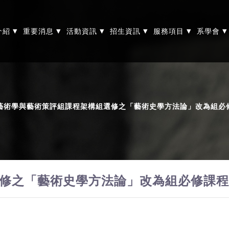
▾
▾
▾
▾
▾
▾
介紹
重要消息
活動資訊
招生資訊
服務項目
系學會
藝術學與藝術策評組課程架構組選修之「藝術史學方法論」改為組必修
修之「藝術史學方法論」改為組必修課程，