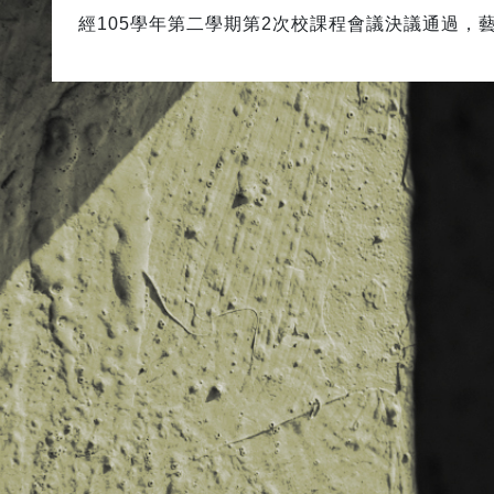
經105學年第二學期第2次校課程會議決議通過，