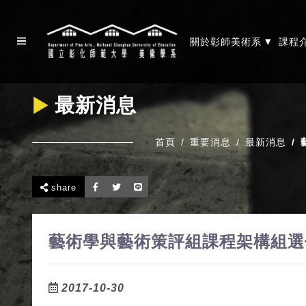
▾
關於彰師美術系
課程
最新消息
首頁
重要消息
最新消息
share
藝術學與藝術策評組課程架構組選
2017-10-30