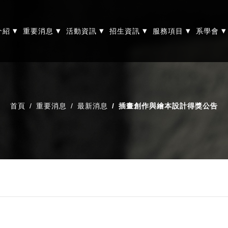
▾
▾
▾
▾
▾
▾
介紹
重要消息
活動資訊
招生資訊
服務項目
系學會
首頁
重要消息
最新消息
插畫創作與繪本設計得獎公告