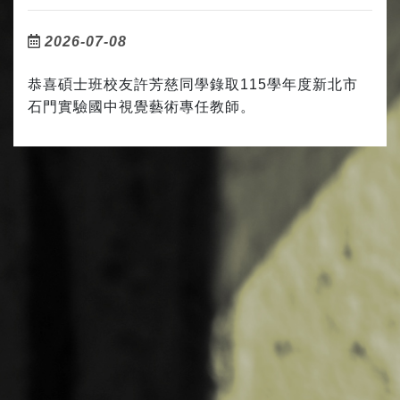
2026-07-08
恭喜碩士班校友許芳慈同學錄取
115
學年度新北市
石門實驗國中視覺藝術專任教師。