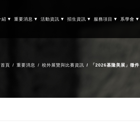
▾
▾
▾
▾
▾
▾
介紹
重要消息
活動資訊
招生資訊
服務項目
系學會
首頁
重要消息
校外展覽與比賽資訊
「2026基隆美展」徵件