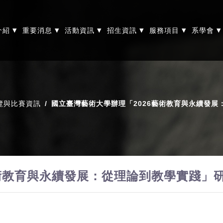
▾
▾
▾
▾
▾
▾
介紹
重要消息
活動資訊
招生資訊
服務項目
系學會
覽與比賽資訊
國立臺灣藝術大學辦理「2026藝術教育與永續發展
藝術教育與永續發展：從理論到教學實踐」