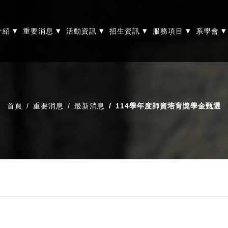
▾
▾
▾
▾
▾
▾
介紹
重要消息
活動資訊
招生資訊
服務項目
系學會
首頁
重要消息
最新消息
114學年度師資培育獎學金甄選