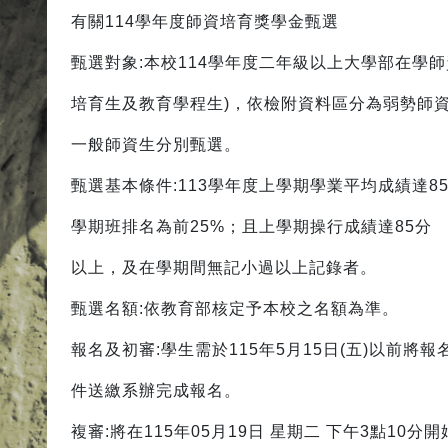
有關114學年度師資培育獎學金甄選
甄選對象:本校114學年度二年級以上大學部在學師
培育生及教育學程生)，依檢附資料區分為弱勢師
一般師資生分別甄選。
甄選基本條件:113學年度上學期學業平均成績達8
學期班排名為前25%；且上學期操行成績達85分
以上，及在學期間無記小過以上記錄者。
甄選名額:依教育部核定予本校之名額為準。
報名及初審:學生需於115年5月15日(五)以前將
件送繳系辦完成報名。
複審:將在115年05月19日 星期二 下午3點10分