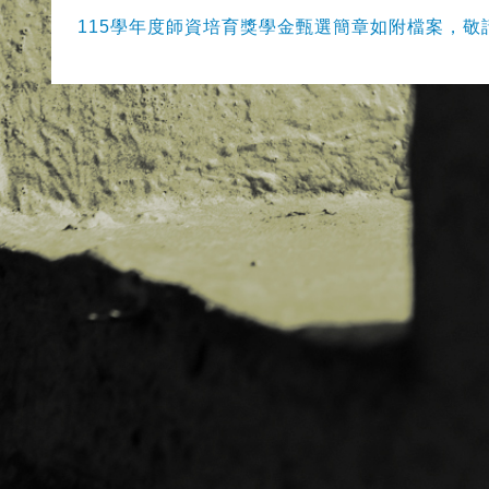
115學年度師資培育獎學金甄選簡章如附檔案，敬