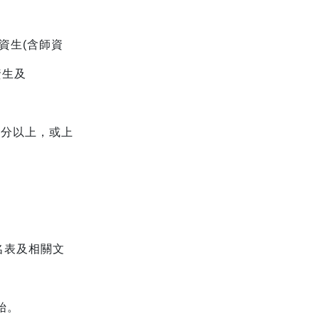
資生(含師資
資生及
5分以上，或上
報名表及相關文
開始。