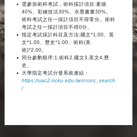
需參加術科考試，術科採計項目:素描
40%、彩繪技法30%、水墨書畫30%。
術科考試之任一採計項目不得零分。術科
考試之任一採計項目不得0分。
指定考試採計科目及方法:國文*1.00、英
文*1.00、歷史*1.00、術科(美
術)*2.00。
同分參酌順序:1.術科2.國文3.英文4.歷
史。
大學指定考試分發系統連結：
https://uac2.ncku.edu.tw/cross_search
/