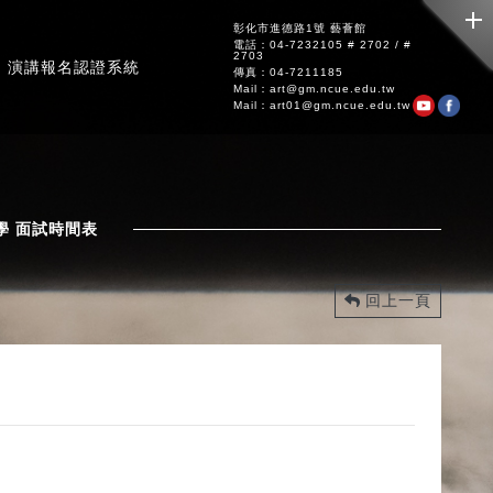
彰化市進德路1號 藝薈館
電話：04-7232105 # 2702 / #
2703
演講報名認證系統
傳真：04-7211185
Mail：art@gm.ncue.edu.tw
Mail：art01@gm.ncue.edu.tw
學 面試時間表
回上一頁