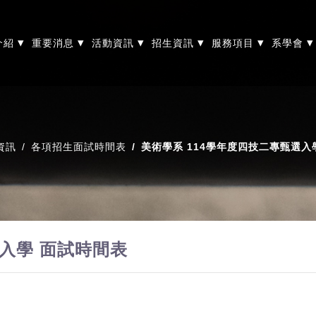
▾
▾
▾
▾
▾
▾
介紹
重要消息
活動資訊
招生資訊
服務項目
系學會
資訊
各項招生面試時間表
美術學系 114學年度四技二專甄選入
選入學 面試時間表