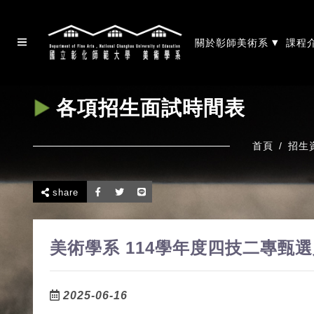
▾
關於彰師美術系
課程
各項招生面試時間表
首頁
招生
share
美術學系 114學年度四技二專甄
2025-06-16