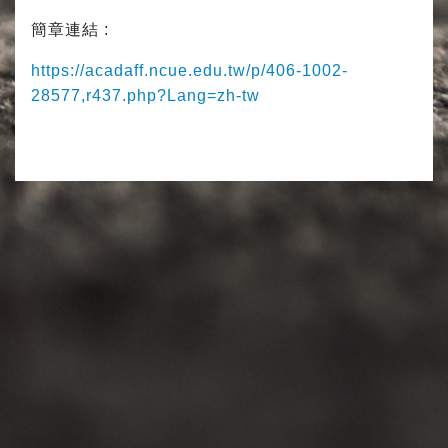
簡章連結 :
https://acadaff.ncue.edu.tw/p/406-1002-
28577,r437.php?Lang=zh-tw