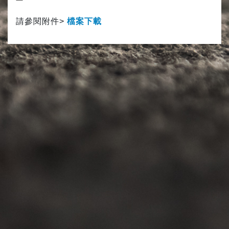
請參閱附件>
檔案下
載