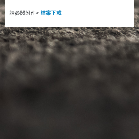
請參閱附件>
檔案
下
載