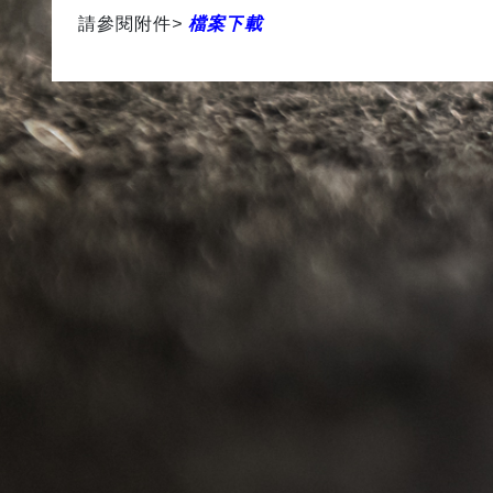
請參閱附件
>
檔案下
載