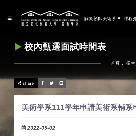
▾
關於彰師美術系
課程
校內甄選面試時間表
首頁
招生
share
美術學系111學年申請美術系輔
2022-05-02