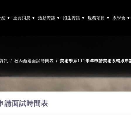
▾
▾
▾
▾
▾
▾
介紹
重要消息
活動資訊
招生資訊
服務項目
系學會
資訊
校內甄選面試時間表
美術學系111學年申請美術系輔系申
系申請面試時間表