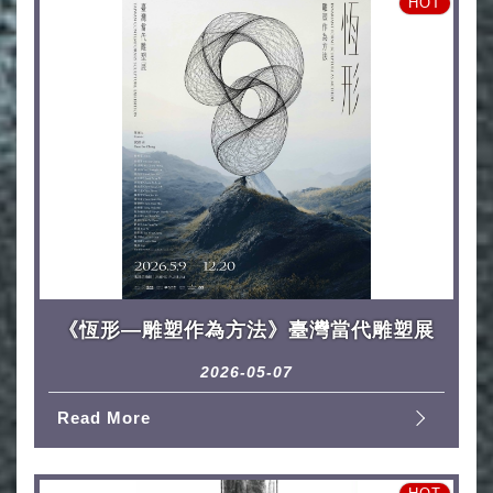
HOT
《恆形—雕塑作為方法》臺灣當代雕塑展
2026-05-07
Read More