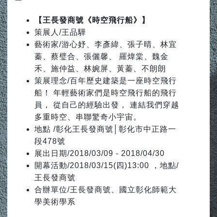
【王長發商號《時空飛行船》】
策展人/王品驊
藝術家/游心妤、李彥緯、張子晴、林宜
蓁、蔡璧合、張儷馨、 羅煒棠、魏金
禾、施仲益、林婉屏、黃蓁、不朗朗
策展理念/百年歷史建築是一座時空飛行
船！ 年輕藝術家們是時空飛行船的飛行
員， 從自己的經驗出發， 連結我們穿越
多重時空、串聯驚奇小宇宙。
地點 /彰化王長發商號│彰化市中正路一
段478號
展出日期/2018/03/09 - 2018/04/30
開幕活動/2018/03/15(四)13:00 ，地點/
王長發商號
合辦單位/王長發商號、國立彰化師範大
學美術學系