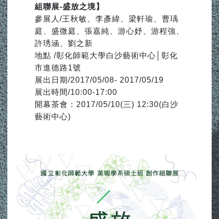
組聯展-盛放之境】
參展人/王秋敏、李彥緯、梁軒瑜、曹瑀
庭、盛微庭、張嘉純、游心妤、游程強、
許琇涵、劉之新
地點 /彰化師範大學白沙藝術中心│彰化
市進德路1號
展出日期/2017/05/08- 2017/05/19
展出時間/10:00-17:00
開幕茶會：2017/05/10(三) 12:30(白沙
藝術中心)