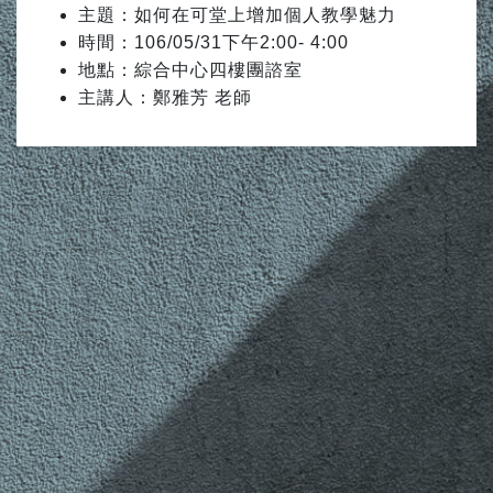
主題：如何在可堂上增加個人教學魅力
時間：106/05/31下午2:00- 4:00
地點：綜合中心四樓團諮室
主講人：鄭雅芳 老師