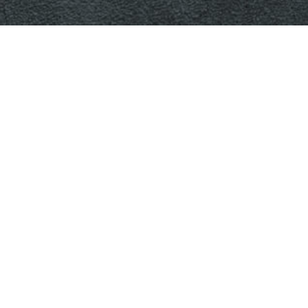
網站導覽
教務系統
美術系演講系統
Copyright © 2020 國立彰化師範大學美術學系 All Rights
Reserved Designed by
B-R
.
Tel：04-7232105#2702,2703
Fax：04-7211185
Mail：art@gm.ncue.edu.tw
Mail：art01@gm.ncue.edu.tw
Address：500彰化市進德路1號 藝薈館