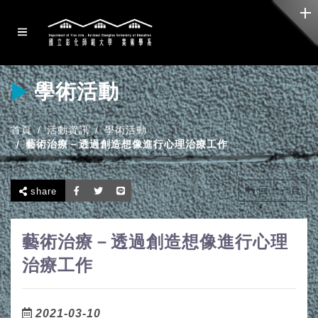
學術活動
首頁
活動資訊
學術活動
藝術治療－透過創造想像進行心理治療工作
回上一頁
share
藝術治療－透過創造想像進行心理
治療工作
2021-03-10