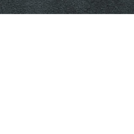
網站導覽
教務系統
美術系演講系統
Copyright © 2020 國立彰化師範大學美術學系 All Rights
Reserved Designed by
B-R
.
Tel：04-7232105#2702,2703
Fax：04-7211185
Mail：art@gm.ncue.edu.tw
Mail：art01@gm.ncue.edu.tw
Address：500彰化市進德路1號 藝薈館