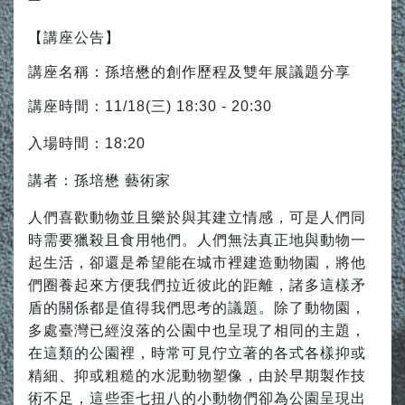
【講座公告】
講座名稱：孫培懋的創作歷程及雙年展議題分享
講座時間：11/18(三) 18:30 - 20:30
入場時間：18:20
講者：孫培懋 藝術家
人們喜歡動物並且樂於與其建立情感，可是人們同
時需要獵殺且食用牠們。人們無法真正地與動物一
起生活，卻還是希望能在城市裡建造動物園，將他
們圈養起來方便我們拉近彼此的距離，諸多這樣矛
盾的關係都是值得我們思考的議題。除了動物園，
多處臺灣已經沒落的公園中也呈現了相同的主題，
在這類的公園裡，時常可見佇立著的各式各樣抑或
精細、抑或粗糙的水泥動物塑像，由於早期製作技
術不足，這些歪七扭八的小動物們卻為公園呈現出