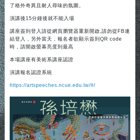
了格外奇異且耐人尋味的氛圍。
演講後15分鐘後就不能入場️
講座簽到登入請從網頁瀏覽器重新開啟,請勿從FB連
結登入，另外當天，報名者欲顯示簽到QR code
時，請開啟螢幕亮度到最高
本場講座有美術系講座認證
演講報名認證系統
https://artspeeches.ncue.edu.tw/#/