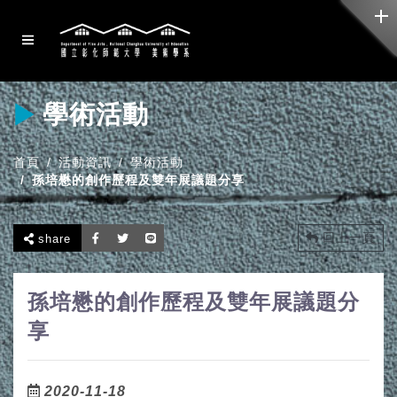
學術活動
首頁
活動資訊
學術活動
孫培懋的創作歷程及雙年展議題分享
回上一頁
share
孫培懋的創作歷程及雙年展議題分
享
2020-11-18