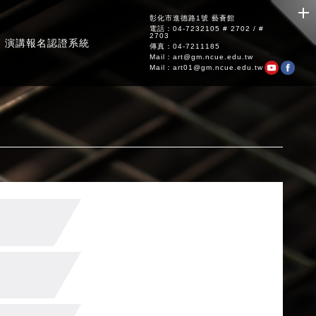
彰化市進德路1號 藝薈館
電話：04-7232105 # 2702 / #
2703
演講報名認證系統
傳真：04-7211185
Mail：art@gm.ncue.edu.tw
Mail：art01@gm.ncue.edu.tw