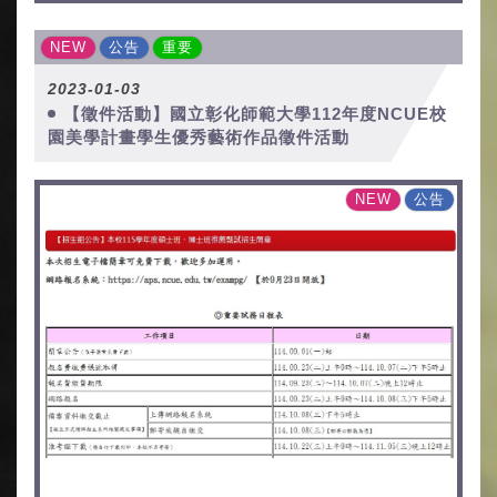
NEW
公告
重要
2023-01-03
【徵件活動】國立彰化師範大學112年度NCUE校
園美學計畫學生優秀藝術作品徵件活動
NEW
公告