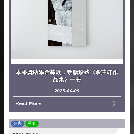
本系獎助學金募款，致贈珍藏《詹莊軒作
品集》一冊
2025-06-09
Read More
公告
重要