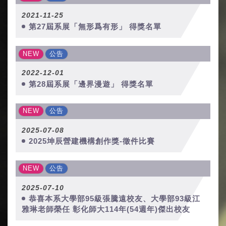
2021-11-25
第27屆系展「無形爲有形」 得獎名單
NEW
公告
2022-12-01
第28屆系展「邊界漫遊」 得獎名單
NEW
公告
2025-07-08
2025坤辰營建機構創作獎-徵件比賽
NEW
公告
2025-07-10
恭喜本系大學部95級張騰遠校友、大學部93級江
雅琳老師榮任 彰化師大114年(54週年)傑出校友