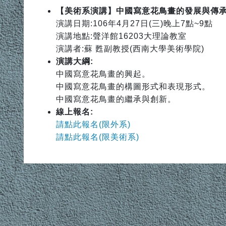
【美術系演講】中國寫意花鳥畫的發展與傳承(
演講日期:106年4月27日(三)晚上7點~9點
演講地點:聲洋館16203大理論教室
演講者:蘇 甦副教授(西南大學美術學院)
演講大綱:
中國寫意花鳥畫的興起。
中國寫意花鳥畫的構圖形式和表現形式。
中國寫意花鳥畫的繼承與創新。
線上報名:
請點此報名(限外系)
請點此報名(限美術系)