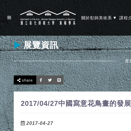
▾
關於彰師美術系
課程
展覽資訊
首
share
2017/04/27中國寫意花鳥畫的發
2017-04-27